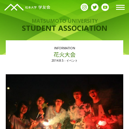
MATSUMOTO UNIVERSITY
STUDENT ASSOCIATION
お知らせ
INFORMATION
花火大会
2014.8.5 - イベント