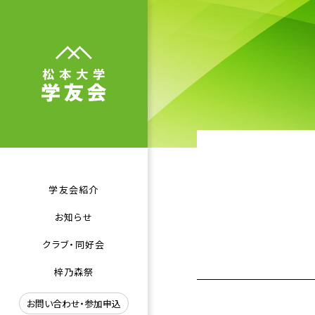
学友会紹介
お知らせ
クラブ・同好会
梓乃森祭
お問い合わせ・参加申込