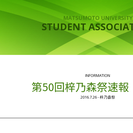
MATSUMOTO UNIVERSITY
STUDENT ASSOCIA
お知らせ
INFORMATION
第50回梓乃森祭速報 v
2016.7.26 - 梓乃森祭